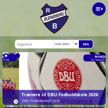
Hele siden
NYHEDER
10. marts kl. 16:30
Trænere til DBU Fodboldskole 2026
DBU Fodboldskole 2026